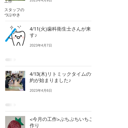
2023年4月9日
工作
スタッフの
つぶやき
4/11(火)歯科衛生士さんが来ま
す♪
2023年4月7日
4/13(木)リトミックタイムの予
約が始まりました♪
2023年4月6日
<今月の工作>ぷちぷちいちご
作り