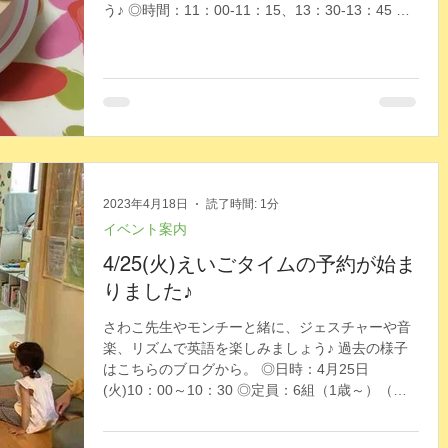
う♪ ◎時間：11：00-11：15、13：30-13：45 ※
カード作成のため、少し早めにいらしてくださ
い。...
2023年4月18日
読了時間: 1分
イベント案内
4/25(火)えいごタイムの予約が始ま
りました♪
さわこ先生やモンチーと緒に、ジェスチャーや音
楽、リズムで英語を楽しみましょう♪ 過去の様子
はこちらのブログから。 ◎日時：4月25日
(火)10：00～10：30 ◎定員：6組（1歳～）（事
前予約制） ※預かりの人数により少なくなる場合
があります。...