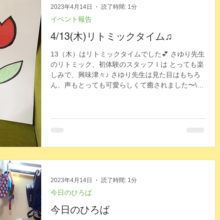
2023年4月14日
読了時間: 1分
イベント報告
4/13(木)リトミックタイム♫
13（木）はリトミックタイムでした💕 さゆり先生
のリトミック、初体験のスタッフＩは とっても楽
しみで、興味津々♪ さゆり先生は見た目はもちろ
ん、声もとっても可愛らしくて癒されました〜\(//
∇//)\ 童心に返って、私も一緒に歌っちゃいました
♪...
2023年4月14日
読了時間: 1分
今日のひろば
今日のひろば