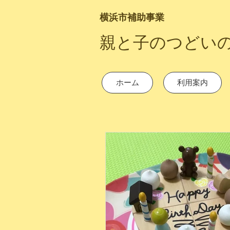
横浜市補助事業
​親と子のつどい
ホーム
利用案内