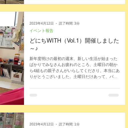
2023年4月12日
読了時間: 3分
イベント報告
どにちWITH（Vol.1）開催しました
～♪
新年度明けの最初の週末、新しい生活が始まった
ばかりでみなさんお疲れのところ、土曜日の朝か
ら4組もの親子さんがいらしてくださり、本当にあ
りがとうございました。土曜日だけあって、パパ
さんの参加もあり、ママたちとも交流があり賑や
かでしたよ～（＾＾）...
2023年4月12日
読了時間: 1分