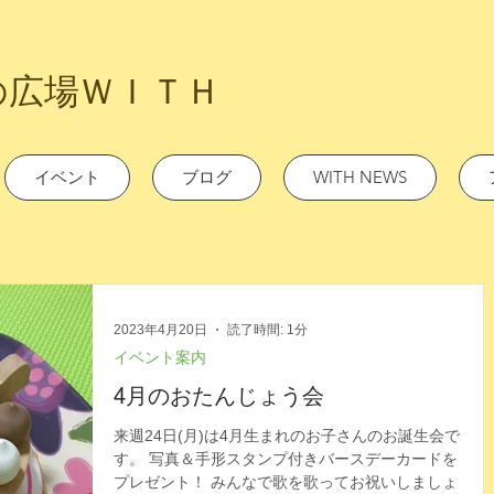
の広場ＷＩＴＨ
イベント
ブログ
WITH NEWS
2023年4月20日
読了時間: 1分
イベント案内
4月のおたんじょう会
来週24日(月)は4月生まれのお子さんのお誕生会で
す。 写真＆手形スタンプ付きバースデーカードを
プレゼント！ みんなで歌を歌ってお祝いしましょ