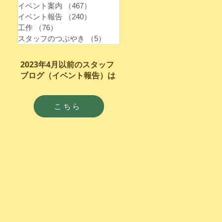
イベント案内
（467）
467件の記事
イベント報告
（240）
240件の記事
工作
（76）
76件の記事
スタッフのつぶやき
（5）
5件の記事
2023年4月以前のスタッフ
ブログ（イベント報告）は
こちら