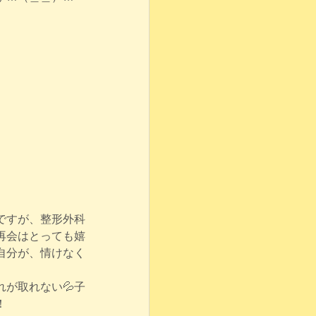
ですが、整形外科
再会はとっても嬉
自分が、情けなく
が取れない💦子
！