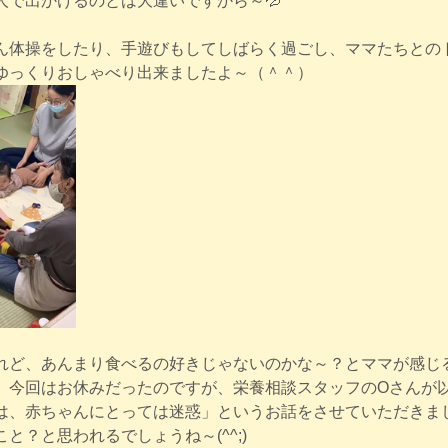
人で出かけるのとは大違いですから～💦
ん体操をしたり、手遊びもしてしばらく過ごし、ママたちとの
ゆっくりおしゃべり出来ましたよ～（＾＾）
れど、あんまり食べるの好きじゃないのかな～？とママが感じ
。今回はお休みだったのですが、栄養相談スタッフのOさんが
は、赤ちゃんにとっては迷惑」というお話をさせていただきま
と？と思われるでしょうね～(^^;)