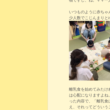
物ですし、ね。ママ一
いつものように赤ちゃ
少人数でこじんまりと
離乳食を始めてみたけ
は心配になりますよね
った内容で、「離乳食
え、それってどういうこ