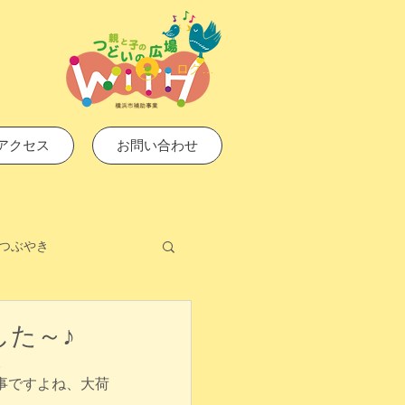
ログイン
アクセス
お問い合わせ
つぶやき
した～♪
。
事ですよね、大荷