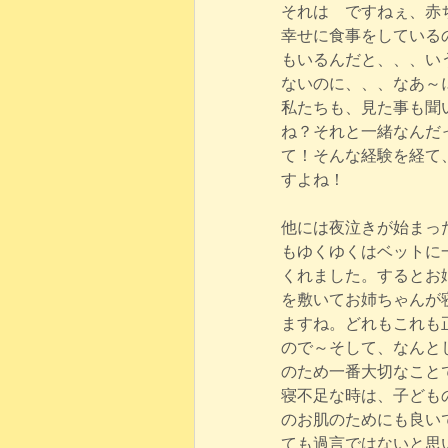
それは　ですねぇ、赤
幸せに食事をしている
もいるんだと、、、い
ないのに、、、なあ～
私たちも、見た事も聞
ね？それと一緒なんだ
て！そんな経験を経て
すよね！
他には夜泣きが始まっ
もゆくゆくはベットに
くれました。するとお
を敷いてお姉ちゃんが
ますね。どれもこれも
ので～そして、なんと
のため一番大切なこと
寝不足な時は、子ども
のお肌のためにも良い
ても過言ではないと思