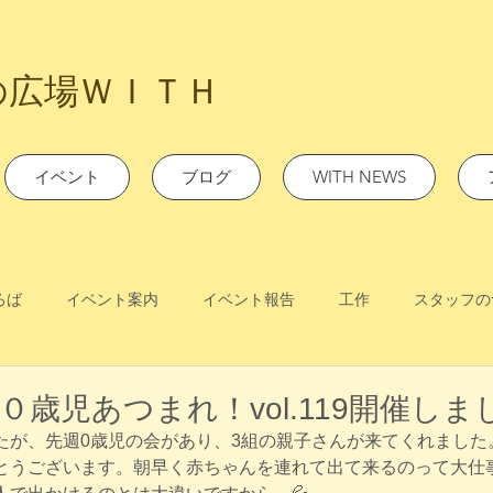
の広場ＷＩＴＨ
イベント
ブログ
WITH NEWS
ろば
イベント案内
イベント報告
工作
スタッフの
水)０歳児あつまれ！vol.119開催しま
たが、先週0歳児の会があり、3組の親子さんが来てくれました
とうございます。朝早く赤ちゃんを連れて出て来るのって大仕