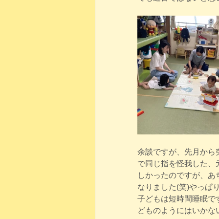
余談ですが、先月から
で同じ指を怪我した、
しかったのですが、あ
なりました(笑)やっぱ
子どもは短時間睡眠で
どものようにはいかな