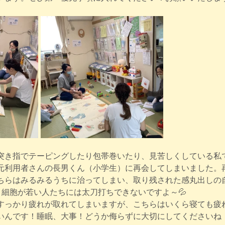
突き指でテーピングしたり包帯巻いたり、見苦しくしている私
元利用者さんの長男くん（小学生）に再会してしまいました。
ちらはみるみるうちに治ってしまい、取り残された感丸出しの
り細胞が若い人たちには太刀打ちできないですよ～💦
すっかり疲れが取れてしまいますが、こちらはいくら寝ても疲れ
いんです！睡眠、大事！どうか侮らずに大切にしてくださいね