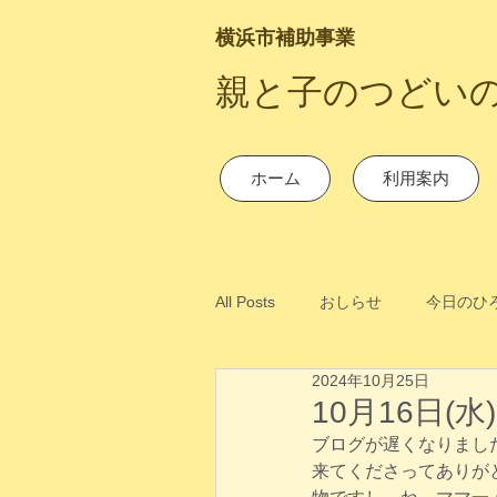
横浜市補助事業
​親と子のつどい
ホーム
利用案内
All Posts
おしらせ
今日のひ
2024年10月25日
10月16日(
ブログが遅くなりまし
来てくださってありが