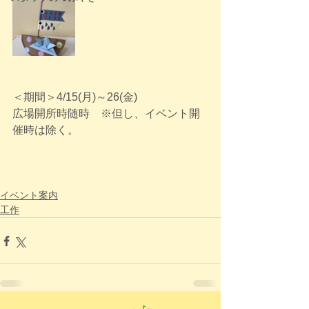
＜期間＞4/15(月)～26(金)
広場開所時随時　※但し、イベント開
催時は除く。
イベント案内
工作