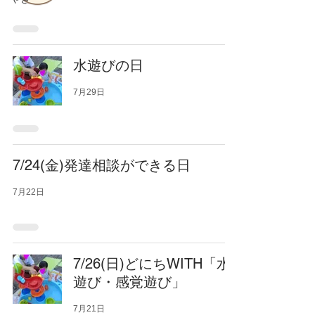
水遊びの日
7月29日
7/24(金)発達相談ができる日
7月22日
7/26(日)どにちWITH「水
遊び・感覚遊び」
7月21日