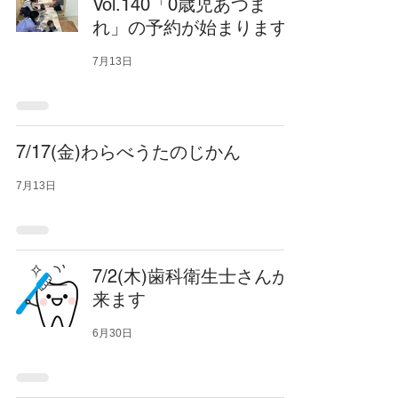
Vol.140「0歳児あつま
れ」の予約が始まります
7月13日
7/17(金)わらべうたのじかん
7月13日
7/2(木)歯科衛生士さんが
来ます
6月30日