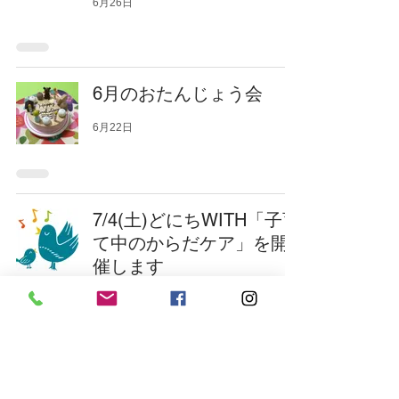
6月26日
6月のおたんじょう会
6月22日
7/4(土)どにちWITH「子育
て中のからだケア」を開
催します
6月20日
6/26(金)広場内一時預かり