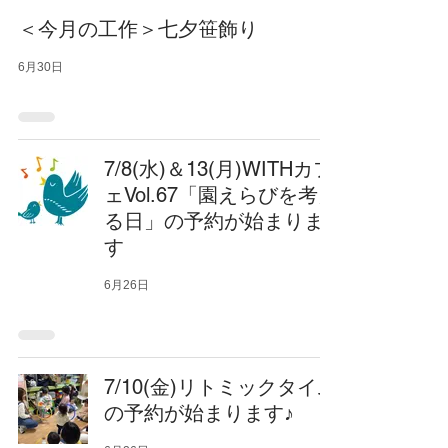
＜今月の工作＞七夕笹飾り
6月30日
7/8(水)＆13(月)WITHカフ
ェVol.67「園えらびを考え
る日」の予約が始まりま
す
6月26日
7/10(金)リトミックタイム
の予約が始まります♪