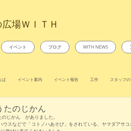
の広場ＷＩＴＨ
イベント
ブログ
WITH NEWS
ろば
イベント案内
イベント報告
工作
スタッフの
べうたのじかん
べうたのじかん　がありました。
ハウスなどで「コトノハあそび」をされている、ヤマダアサコ