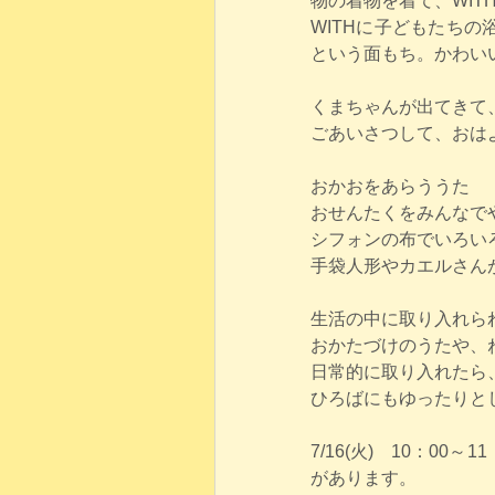
物の着物を着て、WIT
WITHに子どもたち
という面もち。かわい
くまちゃんが出てきて
ごあいさつして、おは
おかおをあらううた
おせんたくをみんなで
シフォンの布でいろい
手袋人形やカエルさん
生活の中に取り入れら
おかたづけのうたや、
日常的に取り入れたら
ひろばにもゆったりと
7/16(火)　10：
があります。