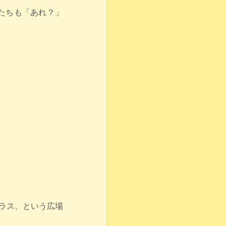
たちも「あれ？」
プラス、という広場