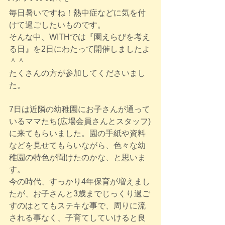
毎日暑いですね！熱中症などに気を付
けて過ごしたいものです。
そんな中、WITHでは『園えらびを考え
る日』を2日にわたって開催しましたよ
＾＾
たくさんの方が参加してくださいまし
た。
7日は近隣の幼稚園にお子さんが通って
いるママたち(広場会員さんとスタッフ)
に来てもらいました。園の手紙や資料
などを見せてもらいながら、色々な幼
稚園の特色が聞けたのかな、と思いま
す。
今の時代、すっかり4年保育が増えまし
たが、お子さんと3歳までじっくり過ご
すのはとてもステキな事で、周りに流
される事なく、子育てしていけると良