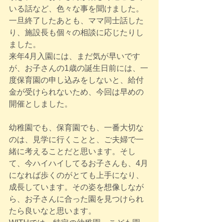
いる話など、色々な事を聞けました。
一旦終了したあとも、ママ同士話した
り、施設長も個々の相談に応じたりし
ました。
来年4月入園には、まだ気が早いです
が、お子さんの1歳の誕生日前には、一
度保育園の申し込みをしないと、給付
金が受けられないため、今回は早めの
開催としました。
幼稚園でも、保育園でも、一番大切な
のは、見学に行くことと、ご夫婦で一
緒に考えることだと思います。そし
て、今ハイハイしてるお子さんも、4月
になれば歩くのがとても上手になり、
成長しています。その姿を想像しなが
ら、お子さんに合った園を見つけられ
たら良いなと思います。