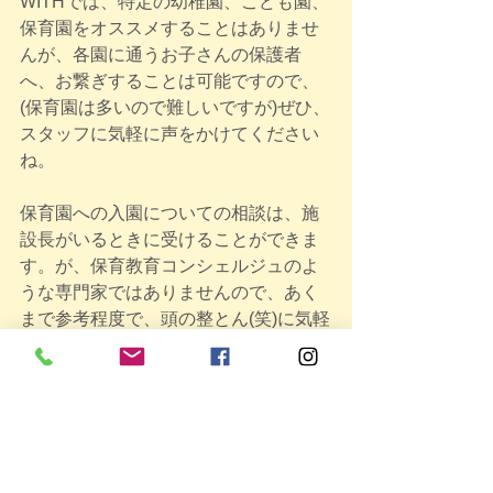
WITHでは、特定の幼稚園、こども園、
保育園をオススメすることはありませ
んが、各園に通うお子さんの保護者
へ、お繋ぎすることは可能ですので、
(保育園は多いので難しいですが)ぜひ、
スタッフに気軽に声をかけてください
ね。
保育園への入園についての相談は、施
設長がいるときに受けることができま
す。が、保育教育コンシェルジュのよ
うな専門家ではありませんので、あく
まで参考程度で、頭の整とん(笑)に気軽
にお声がけくださいね！
専門的な相談は、青葉区役所のこども
家庭支援課保育担当に、気軽にご相談
ください。
イベント報告