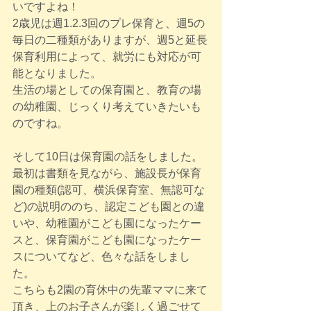
いですよね！
2歳児は週1.2.3回のプレ保育と、週5の
毎日の二種類がありますが、週5と延長
保育利用によって、就労にも対応が可
能となりました。
生活の場としての保育園と、教育の場
の幼稚園、じっくり考えていきたいも
のですね。
そして10日は保育園の話をしました。
最初は書類を見ながら、施設長が保育
園の種類(認可、横浜保育室、無認可な
ど)の説明ののち、認定こども園との違
いや、幼稚園がこども園になったケー
スと、保育園がこども園になったケー
スについてなど、色々な話をしまし
た。
こちらも2園の育休中の先輩ママに来て
頂き、上のお子さんが楽しく過ごせて