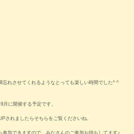
瞬忘れさせてくれるようなとっても楽しい時間でした^ ^
、9月に開催する予定です。
がUPされましたらそちらをご覧くださいね。
ら参加できますので、みなさんのご参加お待ちしてます♪