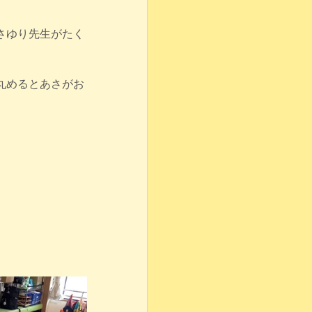
さゆり先生がたく
丸めるとあさがお