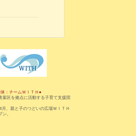
団体：チームＷＩＴＨ●
青葉区を拠点に活動する子育て支援団
3年4月、親と子のつどいの広場ＷＩＴＨ
プン。