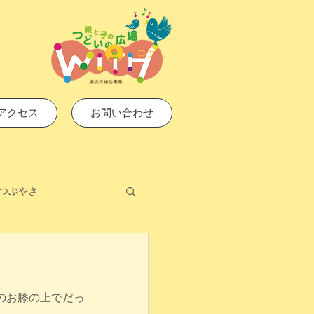
ログイン
アクセス
お問い合わせ
つぶやき
のお膝の上でだっ