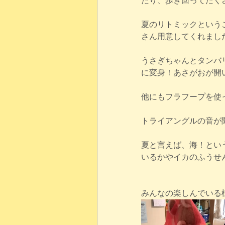
たり、歩き回ってたくさ
夏のリトミックという
さん用意してくれまし
うさぎちゃんとタンバ
に変身！あさがおが開い
他にもフラフープを使
トライアングルの音が
夏と言えば、海！という
いるかやイカのふうせ
みんなの楽しんでいる様