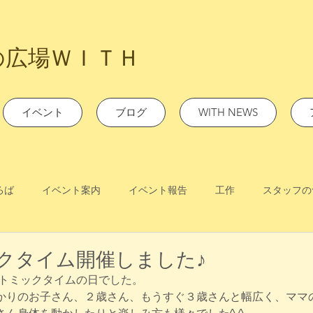
の広場ＷＩＴＨ
イベント
ブログ
WITH NEWS
ろば
イベント案内
イベント報告
工作
スタッフの
クタイム開催しました♪
リトミックタイムの日でした。
かりのお子さん、２歳さん、もうすぐ３歳さんと幅広く、ママ