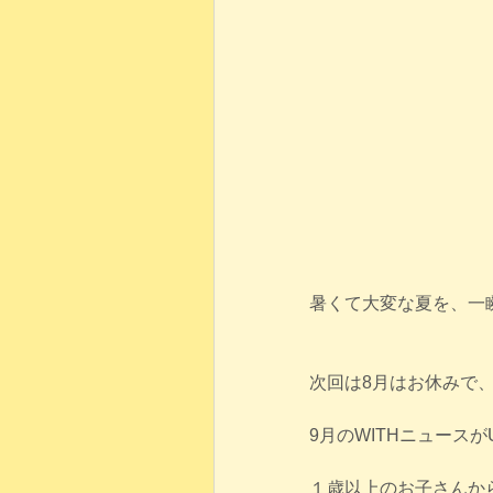
暑くて大変な夏を、一
次回は8月はお休みで
9月のWITHニュース
１歳以上のお子さんか