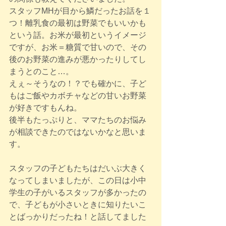
スタッフMHが目から鱗だったお話を１
つ！離乳食の最初は野菜でもいいかも
という話。お米が最初というイメージ
ですが、お米＝糖質で甘いので、その
後のお野菜の進みが悪かったりしてし
まうとのこと…。
えぇ～そうなの！？でも確かに、子ど
もはご飯やカボチャなどの甘いお野菜
が好きですもんね。
後半もたっぷりと、ママたちのお悩み
が相談できたのではないかなと思いま
す。
スタッフの子どもたちはだいぶ大きく
なってしまいましたが、この日は小中
学生の子がいるスタッフが多かったの
で、子どもが小さいときに知りたいこ
とばっかりだったね！と話してました