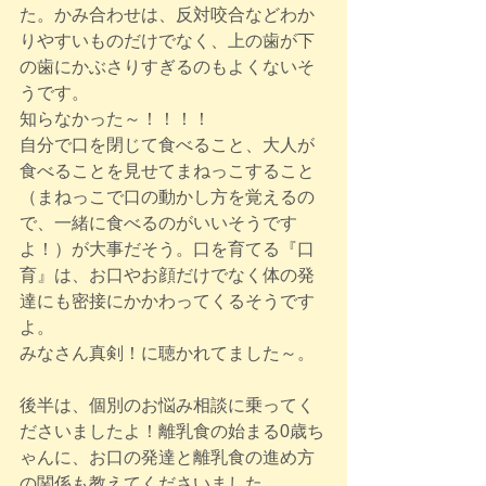
た。かみ合わせは、反対咬合などわか
りやすいものだけでなく、上の歯が下
の歯にかぶさりすぎるのもよくないそ
うです。
知らなかった～！！！！
自分で口を閉じて食べること、大人が
食べることを見せてまねっこすること
（まねっこで口の動かし方を覚えるの
で、一緒に食べるのがいいそうです
よ！）が大事だそう。口を育てる『口
育』は、お口やお顔だけでなく体の発
達にも密接にかかわってくるそうです
よ。
みなさん真剣！に聴かれてました～。
後半は、個別のお悩み相談に乗ってく
ださいましたよ！離乳食の始まる0歳ち
ゃんに、お口の発達と離乳食の進め方
の関係も教えてくださいました。