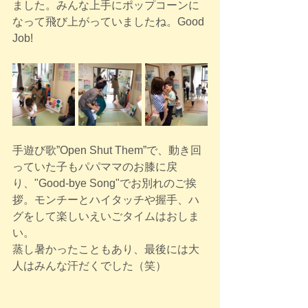
ました。みんな上手にポップコーンに
なって飛び上がっていましたね。Good 
Job!
手遊び歌”Open Shut Them”で、動き回
っていた子もパパママのお膝に戻
り、"Good-bye Song"でお別れのご挨
拶。モンチーとハイタッチや握手、ハ
グをして楽しいえいごタイムはおしま
い。
蒸し暑かったこともあり、最後には大
人はみんな汗だくでした（笑）