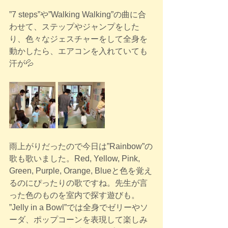
”7 steps”や”Walking Walking”の曲に合
わせて、ステップやジャンプをした
り、色々なジェスチャーをして全身を
動かしたら、エアコンを入れていても
汗が💦
雨上がりだったので今日は”Rainbow”の
歌も歌いました。Red, Yellow, Pink, 
Green, Purple, Orange, Blueと色を覚え
るのにぴったりの歌ですね。先生が言
った色のものを室内で探す遊びも。
”Jelly in a Bowl”では全身でゼリーやソ
ーダ、ポップコーンを表現して楽しみ