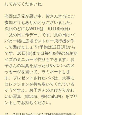
してみてくださいね。
今回は足元が悪い中、皆さん本当にご
参加どうもありがとうございました。
次回のどにちWITHは、6月18日(日)
「父の日工作デー」です。父の日はパ
パと一緒に広場でストロー飛行機を作
って遊びましょう♪予約は12日(月)から
です。16日(金)までは毎年好評の名刺サ
イズのミニカード作りもできます。お
子さんの写真を貼ったりやパパへのメ
ッセージを書いて、ラミネートしま
す。プレゼントされたパパは、大事に
コレクションを持ち歩いてくれている
そうですよ。お子さんのとびきりかわ
いい写真（縦5cm、横4cm以内）をプリ
ントしてお持ちください。
又、7月1日(土)にはWITH10周年記念イ