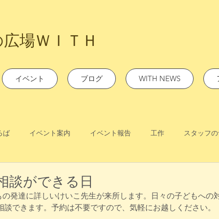
の広場ＷＩＴＨ
イベント
ブログ
WITH NEWS
ろば
イベント案内
イベント報告
工作
スタッフの
発達相談ができる日
子どもの発達に詳しいけいこ先生が来所します。日々の子どもへの
相談できます。予約は不要ですので、気軽にお越しください。