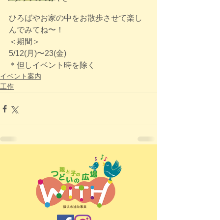
ひろばやお家の中をお散歩させて楽し
んでみてね〜！
＜期間＞ 
5/12(月)〜23(金)
＊但しイベント時を除く
イベント案内
工作