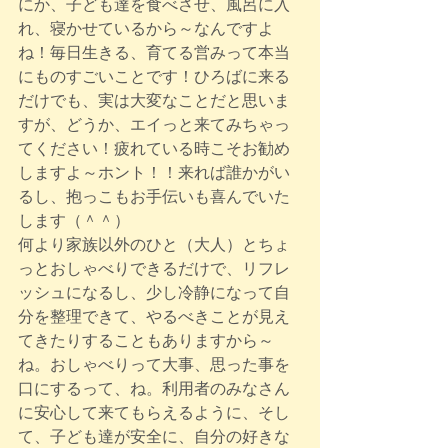
にか、子ども達を食べさせ、風呂に入
れ、寝かせているから～なんですよ
ね！毎日生きる、育てる営みって本当
にものすごいことです！ひろばに来る
だけでも、実は大変なことだと思いま
すが、どうか、エイっと来てみちゃっ
てください！疲れている時こそお勧め
しますよ～ホント！！来れば誰かがい
るし、抱っこもお手伝いも喜んでいた
します（＾＾）
何より家族以外のひと（大人）とちょ
っとおしゃべりできるだけで、リフレ
ッシュになるし、少し冷静になって自
分を整理できて、やるべきことが見え
てきたりすることもありますから～
ね。おしゃべりって大事、思った事を
口にするって、ね。利用者のみなさん
に安心して来てもらえるように、そし
て、子ども達が安全に、自分の好きな