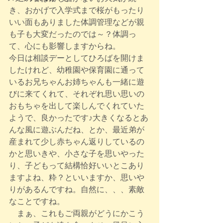
き、おかげで入学式まで桜がもったり
いい面もありました体調管理などが親
も子も大変だったのでは～？体調っ
て、心にも影響しますからね。
今日は相談デーとしてひろばを開けま
したけれど、幼稚園や保育園に通って
いるお兄ちゃんお姉ちゃんも一緒に遊
びに来てくれて、それぞれ思い思いの
おもちゃを出して楽しんでくれていた
ようで、良かったです♪大きくなるとあ
んな風に遊ぶんだね、とか、最近弟が
産まれて少し赤ちゃん返りしているの
かと思いきや、小さな子を思いやった
り、子どもって結構恰好いいとこあり
ますよね、粋？といいますか、思いや
りがあるんですね。自然に、、、素敵
なことですね。
　まぁ、これもご両親がどうにかこう