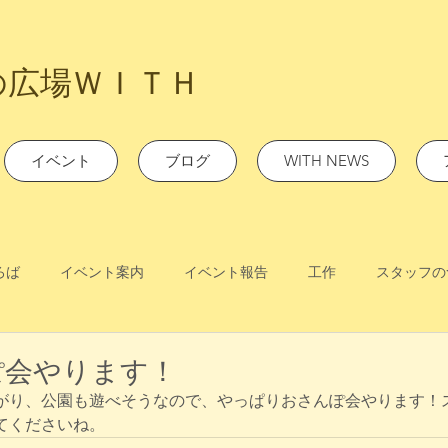
の広場ＷＩＴＨ
イベント
ブログ
WITH NEWS
ろば
イベント案内
イベント報告
工作
スタッフの
んぽ会やります！
がり、公園も遊べそうなので、やっぱりおさんぽ会やります！
てくださいね。