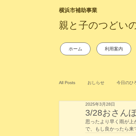
横浜市補助事業
​親と子のつどい
ホーム
利用案内
All Posts
おしらせ
今日のひ
2025年3月28日
3/28おさ
思ったより早く雨が上
で、もし良かったら来