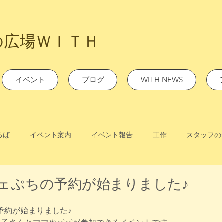
の広場ＷＩＴＨ
イベント
ブログ
WITH NEWS
ろば
イベント案内
イベント報告
工作
スタッフの
カフェぷちの予約が始まりました♪
予約が始まりました♪