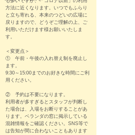
も多いですが、「コロナ以前」の利用
方法に近くなります。いつでもふらり
と立ち寄れる、本来のつどいの広場に
戻りますので、どうぞご理解の上、ご
利用いただけます様お願いいたしま
す。
＜変更点＞
①　午前・午後の入れ替え制を廃止し
ます。
9:30～15:00までのお好きな時間にご利
用ください。
②　予約は不要になります。
利用者が多すぎるとスタッフが判断し
た場合は、入場をお断りすることがあ
ります。ベランダの窓に掲示している
混雑情報をご確認ください。SNS等で
は告知が間に合わないこともあります