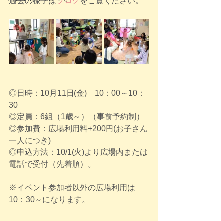
過去の様子は
ブログ
をご覧ください。
◎日時：10月11日(金)　10：00～10：
30　
◎定員：6組（1歳～）（事前予約制）
◎参加費：広場利用料+200円(お子さん
一人につき)
◎申込方法：10/1(火)より広場内または
電話で受付（先着順）。
※イベント参加者以外の広場利用は
10：30～になります。