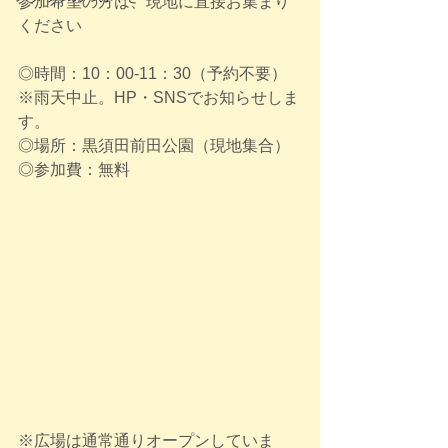
参加希望の方は、現地に直接お集まり
ください
◎時間：10：00-11：30（予約不要）
※雨天中止。HP・SNSでお知らせしま
す。
◎場所：黒須田前田公園（現地集合）
◎参加費：無料
※広場は通常通りオープンしていま