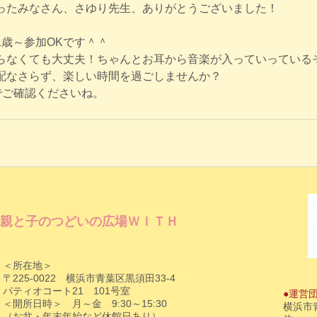
ったみなさん、さゆり先生、ありがとうございました！
1歳～参加OKです＾＾
らなくても大丈夫！ちゃんとお耳から音楽が入っていっている
配なさらず、楽しい時間を過ごしませんか？
Sでご確認くださいね。
親と子のつどいの広場ＷＩＴＨ
＜所在地＞
〒225-0022 横浜市青葉区黒須田33-4
パティオコート21 101号室
●運営
＜開所日時＞ 月～金 9:30～15:30
横浜市
（お盆・年末年始など休館日あり）