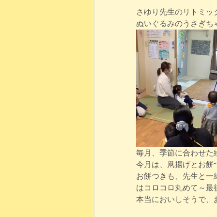
さゆり先生のリトミッ
ぬいぐるみのうさぎち
毎月、季節に合わせた
今月は、凧揚げとお餅
お餅つきも、先生と一
はコロコロ丸めて～最
本当においしそうで、