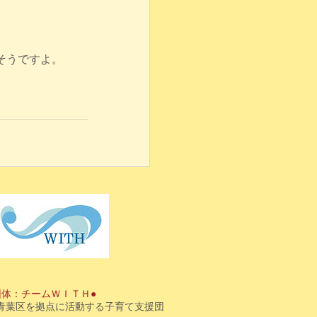
そうですよ。
団体：チームＷＩＴＨ●
青葉区を拠点に活動する子育て支援団