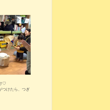
け♡
がつけたら、つぎ