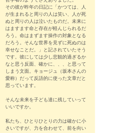
その彼が昨年の日記に「かつては、人
が生まれると周りの人は笑い、人が死
ぬと周りの人は泣いたものだ。未来に
はますます命と存在が軽んじられるだ
ろう。命はまずます操作の対象となる
だろう。そんな世界を見ずに死ぬのは
幸せなことだ。」と記されていたそう
です。彼にしては少し悲観的過ぎるか
なと思う反面、確かに、、、と思って
しまう文面。キョージュ（坂本さんの
愛称）だって反語的に使った文章だと
思っています。
そんな未来を子ども達に残していって
いいですか。
私たち、ひとりひとりの力は確かに小
さいですが、力を合わせて、前を向い