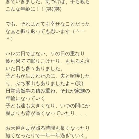
ぎていきました。気づけば、子も親も
こんな年齢に！！(笑)(笑)
でも、それはとても幸せなことだった
なぁと振り返っても思います（＾ー
＾）
ハレの日ではない、ケの日の重なり
疲れ果てて眠りこけたり、もちろん泣
いた日も多々ありました。
子どもが生まれたのに、夫と喧嘩した
り、ぷち家出もありましたよ～(笑)
日常茶飯事の積み重ね、それが家族の
年輪になっていく
子ども達も大きくなり、いつの間にか
親よりも背が高くなっていたり、、、
お天道さまが照る時間も長くなったり
短くなったりで一年一年過ぎていく。