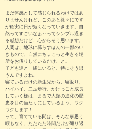
まだ体感として感じられるわけではあ
りませんけれど、このあと徐々にです
が確実に日が短くなっていきます。自
然ってすごいなぁ～ってシンプル過ぎ
る感想だけど、心からそう思います。
人間は、地球に暮らすほんの一部のい
きもので、自然にちょこっと生きる場
所をお借りしているだけ、と。
子ども達と一緒にいると、特にそう思
うんですよね。
寝ているだけの新生児から、寝返り、
ハイハイ、二足歩行、かけっこと成長
していく様は、まるで人類の進化の歴
史を目の当たりにしているよう、ワク
ワクします！
って、育てている間は、そんな事思う
暇もなく、ただただ時間だけが通り過