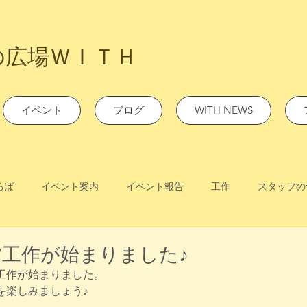
の広場ＷＩＴＨ
イベント
ブログ
WITH NEWS
ろば
イベント案内
イベント報告
工作
スタッフの
工作が始まりました♪
工作が始まりました。
を楽しみましょう♪