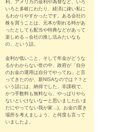
利、アメリカの金利や為替など、いろ
いろと多岐にわたり、経済に疎い私に
もわかりやすかったです。ある会社の
株を買うことは、元本が割れる時があ
ったとしても配当や特典などがあって
楽しめる→会社の推し活みたいなも
の、という話。
金利が低いこと、そして年金がどうな
るかわからない世の中、政府が「自分
のお金の運用は自分でやってね」と言
ってきたのが、新NISAなのでは？？と
いう話には、納得でした。非課税で、
かつ手数料も無料なら、やっぱりやら
ないといけないなーと思いました(いま
だにやってない我が家…)。お金の置き
場所を考えましょう、と何度も言って
いましたよ。