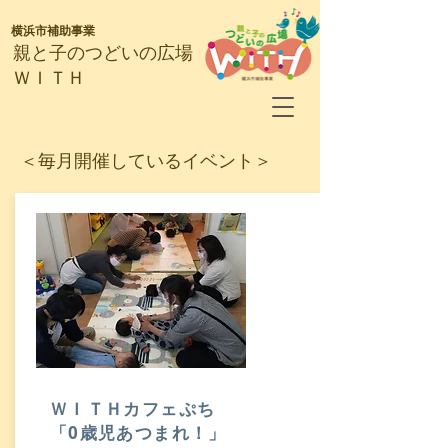
横浜市補助事業
​親と子のつどいの広場
ＷＩＴＨ
​＜毎月開催しているイベント＞
​ＷＩＴＨカフェぷち
「0歳児あつまれ！」