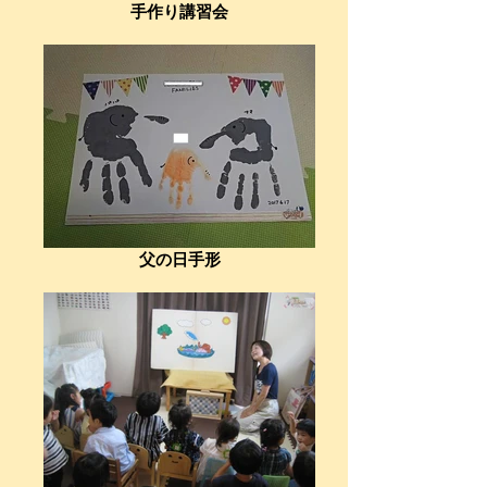
手作り講習会
父の日手形