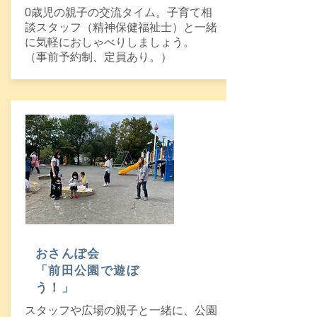
0歳児の親子の交流タイム。子育て相
談スタッフ（精神保健福祉士）と一緒
に気軽におしゃべりしましょう。
​（事前予約制、定員あり。）
おさんぽ会
​「前田公園で遊ぼ
う！」
スタッフや広場の親子と一緒に、公園