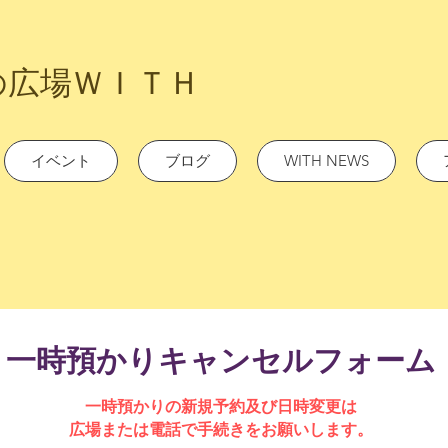
の広場ＷＩＴＨ
イベント
ブログ
WITH NEWS
一時預かりキャンセルフォーム
一時預かりの新規予約及び​日時変更は
広場または電話で手続きをお願いします。