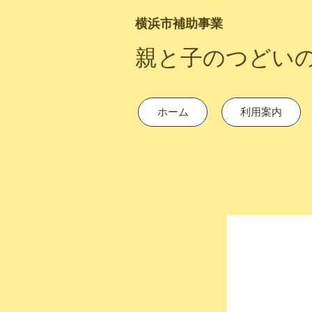
横浜市補助事業
​親と子のつどい
ホーム
利用案内