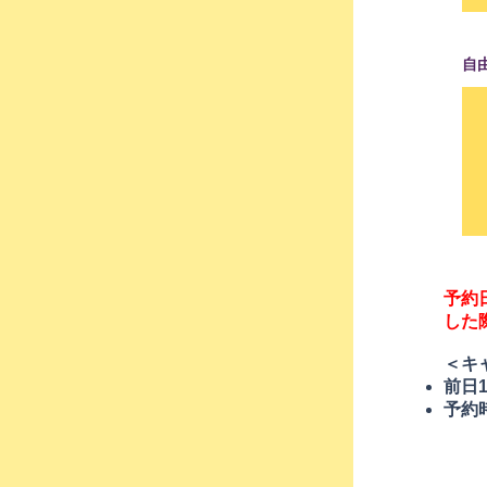
自
予約
した
＜キ
前日
予約