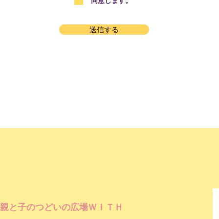
同意します。
送信する
親と子のつどいの広場ＷＩＴＨ